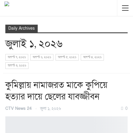
Daily Archives
জুলাই ১, ২০২৬
আগস্ট ৭, ২০২৬
আগস্ট ৬, ২০২৬
আগস্ট ৫, ২০২৬
আগস্ট ৪, ২০২৬
আগস্ট ৩, ২০২৬
কুমিল্লায় নামাজরত মাকে কুপিয়ে
হত্যার দায়ে ছেলের যাবজ্জীবন
CTV News 24
জুলা ১, ২০২৬
0