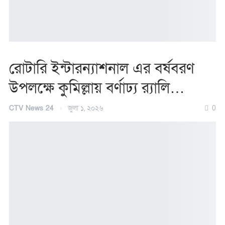
রোটারি ইন্টারন্যাশনাল এর বর্ষবরণ
উপলক্ষে কুমিল্লায় বর্ণাঢ্য র‍্যালি…
CTV News 24
জুলা ১, ২০২৬
0