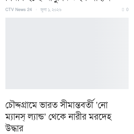
CTV News 24
জুলা ১, ২০২৬
0
চৌদ্দগ্রামে ভারত সীমান্তবর্তী ‘নো
ম্যানস্ ল্যান্ড’ থেকে নারীর মরদেহ
উদ্ধার