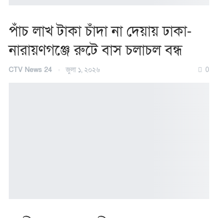
পাঁচ লাখ টাকা চাঁদা না দেয়ায় ঢাকা-
নারায়ণগঞ্জে রুটে বাস চলাচল বন্ধ
CTV News 24
জুলা ১, ২০২৬
0