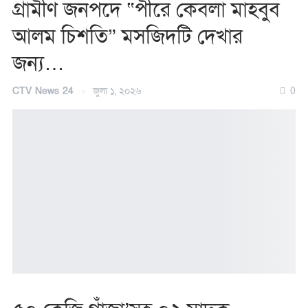
গ্রামীণ জনপদে “পীরে কেবলা মাহবুব
আলম চিশতি” মসজিদটি দেখার
জন্য…
CTV News 24
জুলা ১, ২০২৬
0