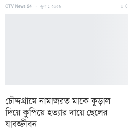
CTV News 24
জুলা ১, ২০২৬
0
চৌদ্দগ্রামে নামাজরত মাকে কুড়াল
দিয়ে কুপিয়ে হত্যার দায়ে ছেলের
যাবজ্জীবন