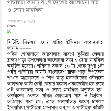
গাউছিয়া কমিটি বাংলাদেশের আলোচনা সভা
ও দোয়া মাহফিল
প্রকাশঃ
আগ ৩, ২০২৪
Share
সিটিভি নিউজ।। মোঃ বাছির উদ্দিন।। সংবাদদাতা
জানান ====
পবিত্র শোহাদায়ে কারবালার স্মরণে কুমিল্লা জেলার
ব্রাহ্মণপাড়া উপজেলায় আলোচনা সভা ও দোয়া মাহফিল
অনুষ্ঠিত হয়েছে। শনিবার সকাল ১০ টা থেকে দুপুর ১টা
পর্যন্ত গাউছিয়া কমিটি বাংলাদেশ ব্রাহ্মণপাড়া উপজেলা
শাখার আয়োজনে ও শিশু মাতৃ হসপিটালের সৌজন্যে
আলতাফ আলী বেবী কেয়ার মডেল একাডেমীর হল রুমে
এই আলোচনা সভা ও দোয়া মাহফিল অনুষ্ঠিত হয়।
অনুষ্ঠানের শুরুতে পবিত্র কোরআন পাঠ ও জিকির-
আজকার করা হয়। এতে সভাপতিত্ব করেন চান্দলা
ইসলামিয়া গাউছিয়া মাদ্রাসার অধ্যক্ষ ও গাউছিয়া কমিটি