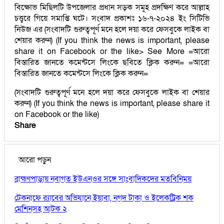
বিক্ষোভ মিছিলটি উপজেলার প্রধান সড়ক সমূহ প্রদক্ষিণ করে আল্লাহ
চত্ত্বরে গিয়ে সমাপ্তি ঘটে। সংবাদ প্রকাশঃ ১৬-৭-২০২৪ ইং সিটিভি
নিউজ এর (সংবাদটি গুরুত্বপূর্ণ মনে হলে দয়া করে ফেসবুকে লাইক বা
শেয়ার করুন) (If you think the news is important, please
share it on Facebook or the like> See More =আরো
বিস্তারিত জানতে কমেন্টসে লিংকে ছবিতে ক্লিক করুন= =আরো
বিস্তারিত জানতে কমেন্টসে লিংকে ক্লিক করুন=
(সংবাদটি গুরুত্বপূর্ণ মনে হলে দয়া করে ফেসবুকে লাইক বা শেয়ার
করুন) (If you think the news is important, please share it
on Facebook or the like)
Share
আরো পড়ুন
ব্রাহ্মণপাড়ায় নবাগত ইউএনওর সঙ্গে সাংবাদিকদের মতবিনিময়
টেকনাফে র‌্যাবের অভিযানে ইয়াবা, নগদ টাকা ও ইলেকট্রিক শক
মেশিনসহ আটক ২