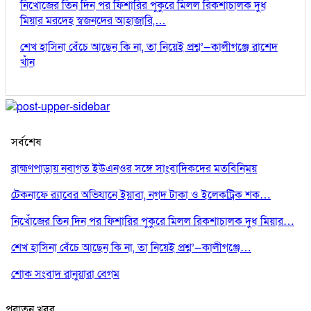
নিখোঁজের তিন দিন পর ফিশারির পুকুরে মিলল রিকশাচালক দুধ
মিয়ার মরদেহ স্বজনদের আহাজারি,…
শেখ হাসিনা বেঁচে আছেন কি না, তা নিয়েই প্রশ্ন’—কালীগঞ্জে রাশেদ
খাঁন
সর্বশেষ
ব্রাহ্মণপাড়ায় নবাগত ইউএনওর সঙ্গে সাংবাদিকদের মতবিনিময়
টেকনাফে র‌্যাবের অভিযানে ইয়াবা, নগদ টাকা ও ইলেকট্রিক শক…
নিখোঁজের তিন দিন পর ফিশারির পুকুরে মিলল রিকশাচালক দুধ মিয়ার…
শেখ হাসিনা বেঁচে আছেন কি না, তা নিয়েই প্রশ্ন’—কালীগঞ্জে…
শোক সংবাদ রানুয়ারা বেগম
পুরাতন খবর