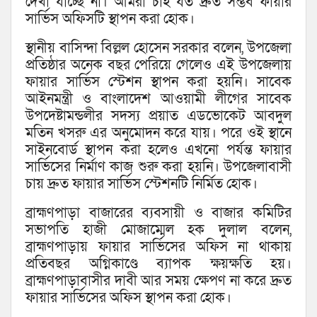
দেখা যাচ্ছে না। আমরা চাই যত দ্রুত সম্ভব ফায়ার
সার্ভিস অফিসটি স্থাপন করা হোক।
স্থানীয় বাসিন্দা বিল্লল হোসেন সরকার বলেন, উপজেলা
প্রতিষ্ঠার অনেক বছর পেরিয়ে গেলেও এই উপজেলায়
ফায়ার সার্ভিস স্টেশন স্থাপন করা হয়নি। সাবেক
আইনমন্ত্রী ও বাংলাদেশ আওয়ামী লীগের সাবেক
উপদেষ্টামন্ডলীর সদস্য প্রয়াত এডভোকেট আবদুল
মতিন খসরু এর অনুমোদন করে যায়। পরে ওই স্থানে
সাইনবোর্ড স্থাপন করা হলেও এখনো পর্যন্ত ফায়ার
সার্ভিসের নির্মাণ কাজ শুরু করা হয়নি। উপজেলাবাসী
চায় দ্রুত ফায়ার সার্ভিস স্টেশনটি নির্মিত হোক।
ব্রাহ্মণপাড়া বাজারের ব্যবসায়ী ও বাজার কমিটির
সভাপতি হাজী মোজাম্মেল হক দুলাল বলেন,
ব্রাহ্মণপাড়ায় ফায়ার সার্ভিসের অফিস না থাকায়
প্রতিবছর অগ্নিকাণ্ডে ব্যাপক ক্ষয়ক্ষতি হয়।
ব্রাহ্মণপাড়াবাসীর দাবী আর সময় ক্ষেপণ না করে দ্রুত
ফায়ার সার্ভিসের অফিস স্থাপন করা হোক।