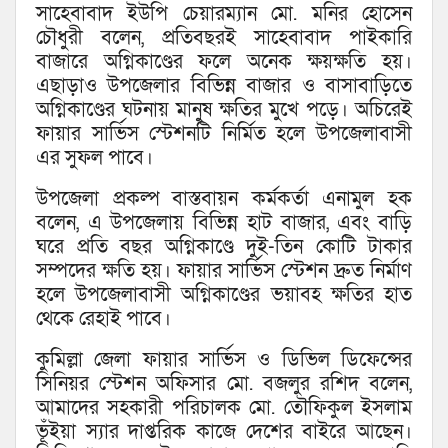
সাহেবাবাদ ইউপি চেয়ারম্যান মো. মনির হোসেন
চৌধুরী বলেন, প্রতিবছরই সাহেবাবাদ পাইকারি
বাজারে অগ্নিকাণ্ডের ফলে অনেক ক্ষয়ক্ষতি হয়।
এছাড়াও উপজেলার বিভিন্ন বাজার ও বাসাবাড়িতে
অগ্নিকাণ্ডের ঘটনায় মানুষ ক্ষতির মুখে পড়ে। অচিরেই
ফায়ার সার্ভিস স্টেশনটি নির্মিত হলে উপজেলাবাসী
এর সুফল পাবে।
উপজেলা প্রকল্প বাস্তবায়ন কর্মকর্তা এনামুল হক
বলেন, এ উপজেলায় বিভিন্ন হাট বাজার, এবং বাড়ি
ঘরে প্রতি বছর অগ্নিকাণ্ডে দুই-তিন কোটি টাকার
সম্পদের ক্ষতি হয়। ফায়ার সার্ভিস স্টেশন দ্রুত নির্মাণ
হলে উপজেলাবাসী অগ্নিকাণ্ডের ভয়াবহ ক্ষতির হাত
থেকে রেহাই পাবে।
কুমিল্লা জেলা ফায়ার সার্ভিস ও ডিভিল ডিফেন্সের
সিনিয়র স্টেশন অফিসার মো. বজলুর রশিদ বলেন,
আমাদের সহকারী পরিচালক মো. তৌফিকুল ইসলাম
ভূঁইয়া স্যার দাপ্তরিক কাজে দেশের বাইরে আছেন।