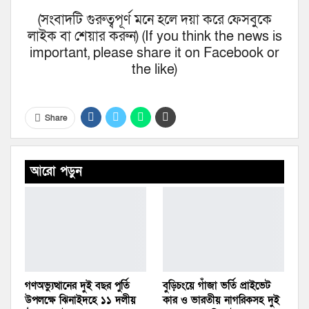
(সংবাদটি গুরুত্বপূর্ণ মনে হলে দয়া করে ফেসবুকে
লাইক বা শেয়ার করুন) (If you think the news is
important, please share it on Facebook or
the like)
Share
আরো পড়ুন
গণঅভ্যুত্থানের দুই বছর পুর্তি
বুড়িচংয়ে গাঁজা ভর্তি প্রাইভেট
উপলক্ষে ঝিনাইদহে ১১ দলীয়
কার ও ভারতীয় নাগরিকসহ দুই