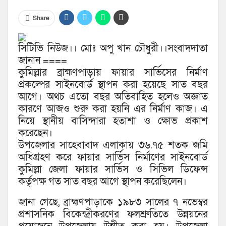
Share
সিটিভি নিউজ।। মোঃ অপু খান চৌধুরী।।সংবাদদাতা
জানান ====
কুমিল্লার ব্রাহ্মণপাড়ায় ফায়ার সার্ভিসের নির্মাণ
প্রকল্পের সাইনবোর্ড স্থাপন করা হয়েছে সাত বছর
আগে। অথচ এতো বছর অতিবাহিত হলেও অজ্ঞাত
কারণে আজও শুরু করা হয়নি এর নির্মাণ কাজ। এ
নিয়ে স্থানীয় বাসিন্দারা হতাশা ও ক্ষোভ প্রকাশ
করেছেন।
উপজেলার সাহেবাবাদ এলাকায় ৩৬.৭৫ শতক জমি
অধিগ্রহণ করে ফায়ার সার্ভিস নির্মাণের সাইনবোর্ড
কুমিল্লা জেলা ফায়ার সার্ভিস ও সিভিল ডিফেন্স
কর্তৃপক্ষ গত সাত বছর আগে স্থাপন করেছিলেন।
জানা গেছে, ব্রাহ্মণপাড়াকে ১৯৮৩ সালের ৭ নভেম্বর
প্রশাসনিক বিকেন্দ্রীকরণের ফলশ্রুতিতে উন্নয়নের