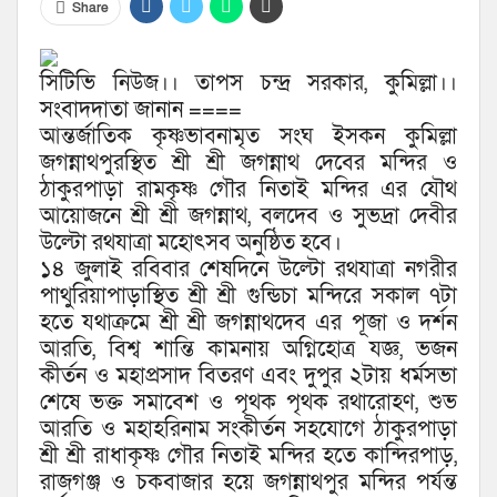
Share
সিটিভি নিউজ।। তাপস চন্দ্র সরকার, কুমিল্লা।।
সংবাদদাতা জানান ====
আন্তর্জাতিক কৃষ্ণভাবনামৃত সংঘ ইসকন কুমিল্লা
জগন্নাথপুরস্থিত শ্রী শ্রী জগন্নাথ দেবের মন্দির ও
ঠাকুরপাড়া রামকৃষ্ণ গৌর নিতাই মন্দির এর যৌথ
আয়োজনে শ্রী শ্রী জগন্নাথ, বলদেব ও সুভদ্রা দেবীর
উল্টো রথযাত্রা মহোৎসব অনুষ্ঠিত হবে।
১৪ জুলাই রবিবার শেষদিনে উল্টো রথযাত্রা নগরীর
পাথুরিয়াপাড়াস্থিত শ্রী শ্রী গুন্ডিচা মন্দিরে সকাল ৭টা
হতে যথাক্রমে শ্রী শ্রী জগন্নাথদেব এর পূজা ও দর্শন
আরতি, বিশ্ব শান্তি কামনায় অগ্নিহোত্র যজ্ঞ, ভজন
কীর্তন ও মহাপ্রসাদ বিতরণ এবং দুপুর ২টায় ধর্মসভা
শেষে ভক্ত সমাবেশ ও পৃথক পৃথক রথারোহণ, শুভ
আরতি ও মহাহরিনাম সংকীর্তন সহযোগে ঠাকুরপাড়া
শ্রী শ্রী রাধাকৃষ্ণ গৌর নিতাই মন্দির হতে কান্দিরপাড়,
রাজগঞ্জ ও চকবাজার হয়ে জগন্নাথপুর মন্দির পর্যন্ত