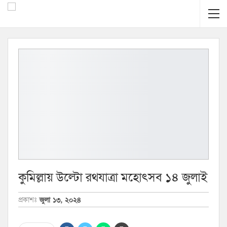
কুমিল্লায় উল্টো রথযাত্রা মহোৎসব ১৪ জুলাই
প্রকাশঃ
জুলা ১৩, ২০২৪