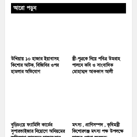
আরো পড়ুন
উখিয়ায় ১০ হাজার ইয়াবাসহ
স্ত্রী-পুত্রকে নিয়ে পবিত্র উমরাহ
কিশোর আটক, বিজিবির ওপর
পালনে কবি ও সাংবাদিক
হামলার অভিযোগ
মোহাম্মদ আককাস আলী
বুড়িচংয়ে ফ্যামিলি কার্ডের
মৎস্য , প্রাণিসম্পদ , কৃষিমন্ত্রী
সুপারভাইজার নিয়োগে অনিয়মের
কিশোরগঞ্জ মৎস্য পক্ষ উপলক্ষে