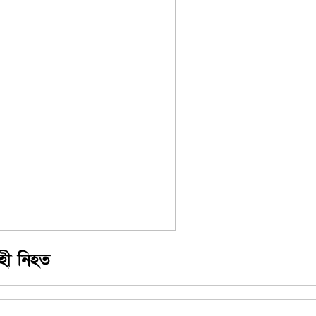
হী নিহত