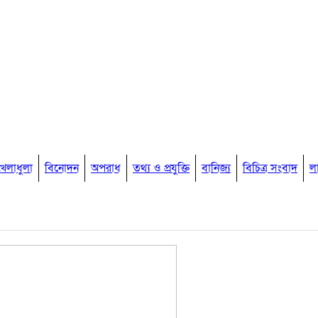
খেলাধুলা
বিনোদন
অপরাধ
তথ্য ও প্রযুক্তি
বানিজ্য
বিচিত্র সংবাদ
ল