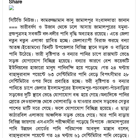
Share
সিটিভি নিউজ।। কামরুজ্জামান কানু জামালপুর সংবাদদাতা জানান
=== ভারীবর্ষণ ও উজান থেকে ঢলে আসায় জামালপুরের যমুনা-
ব্রহ্মপুত্রসহ সবকটি নদ-নদীর পানি বৃদ্ধি অব্যাহত রয়েছে। এতে জেলা
নতুন নতুন এলাকা প্লাবিত হচ্ছে। জেলাব্যাপী বিরাজ করছে বন্যা
আতঙ্ক।ইতোমধ্যে তিনটি উপজেলার বিভিন্ন স্থানে সড়ক ও বাড়িতে
পানি উঠেছে। ভারী বৃষ্টিপাত ও বন্যার পানির চাপে রাস্তাঘাট ভেঙে
সড়ক যোগাযোগ বিচ্ছিন্ন হয়েছে। বন্যার কারণে বেশ কয়েকটি
ইউনিয়নের হাজারো মানুষ পানিবন্দি হয়ে পড়েছে ।গত ২৪ ঘণ্টায়
বাহাদুরাবাদ পয়েন্টে ৬৩ সেন্টিমিটার পানি বেড়ে বিপৎসীমার ২৮
সেন্টিমিটার ওপর দিয়ে প্রবাহিত হচ্ছে। ভরী বৃষ্টিপাত ও বন্যার
পানিতে চাপে জেলার ইসলামপুরের ইসলামপুর-পচাবহলা-পাঁচবাড়িয়া
সড়কের দুটি স্থানে ভেঙে যোগাযোগ বন্ধ হয়ে গেছে।অন্যদিকে পানির
স্রোতে দেওয়ানগঞ্জ থেকে খোলাবাড়ি ও যাওয়ার প্রধান সড়কের সেতুর
পাশের মাটি সরে গেছে। ফলে যোগাযোগ বিচ্ছিন্ন হয়েছে। এ ছাড়া
কাঠারবিল এলাকায় আঞ্চলিক সড়ক ভেঙে গেছে। আর পানি বাড়ায়
বিভিন্ন জায়গায় এসএসসি পরীক্ষার্থীরা পড়েছে বিপাকে ।জামালপুরের
পানি উন্নয়ন বোর্ডের পানি পরিমাপক আবদুল মান্নান বলেন,
বাহাদুরাবাদ পয়েন্টে গত ২৪ ঘণ্টায় ৬১ সেন্টিমিটার পানি বেড়েছে।