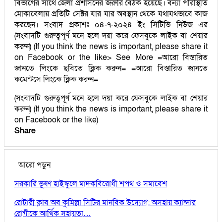
বিভাগের সাথে জেলা প্রশাসনের জরুরি বৈঠক হয়েছে। বন্যা পরিস্থিতি
মোকাবেলায় প্রতিটি সেক্টর যার যার অবস্থান থেকে যথাযথভাবে কাজ
করছেন। সংবাদ প্রকাশঃ ০৪-৭-২০২৪ ইং সিটিভি নিউজ এর
(সংবাদটি গুরুত্বপূর্ণ মনে হলে দয়া করে ফেসবুকে লাইক বা শেয়ার
করুন) (If you think the news is important, please share it
on Facebook or the like> See More =আরো বিস্তারিত
জানতে লিংকে ছবিতে ক্লিক করুন= =আরো বিস্তারিত জানতে
কমেন্টসে লিংকে ক্লিক করুন=
(সংবাদটি গুরুত্বপূর্ণ মনে হলে দয়া করে ফেসবুকে লাইক বা শেয়ার
করুন) (If you think the news is important, please share it
on Facebook or the like)
Share
আরো পড়ুন
সরকারি ভূষণ হাইস্কুলে মাদকবিরোধী শপথ ও সমাবেশ
রোটারী ক্লাব অব কুমিল্লা সিটির মানবিক উদ্যোগ: অসহায় ক্যান্সার
রোগীকে আর্থিক সহায়তা…