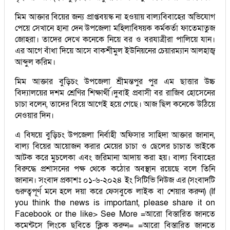
মিম আক্তার বিয়ের জন্য প্রাপ্তবয়স্ক না হওয়ায় বাল্যবিবাহের অভিযোগ
পেয়ে সেখানে হানা দেন উপজেলা মহিলাবিষয়ক কর্মকর্তা ফাতেমাতুজ
জোহরা। তাদের দেখে কনেকে নিয়ে বর ও বরযাত্রীরা পালিয়ে যান।
এর আগে বাঁধা দিয়ে আসে বাকশীমুল ইউনিয়নের চেয়ারম্যান আলহাজ্ব
আব্দুল করিম।
মিম আক্তার বুড়িচং উপজেলা শ্রীমন্তপুর পুর এম ছাত্তার উচ্চ
বিদ্যালয়ের দশম শ্রেণির শিক্ষার্থী।দুবাই প্রবাসী বর রাজিব হোসেনের
চাচা বলেন, তাদের বিয়ে আগেই হয়ে গেছে। আজ ছিল কনেকে উঠিয়ে
নেওয়ার দিন।
এ বিষয়ে বুড়িচং উপজেলা নির্বাহী অফিসার সাহিদা আক্তার জানান,
বাল্য বিয়ের আয়োজন করার মেয়ের চাচা ও ছেলের চাচাত ভাইকে
আটক করে মুচলেকা এবং জরিমানা আদায় করা হয়। বাল্য বিবাহের
বিরুদ্ধে প্রশাসনের পক্ষ থেকে কঠোর অবস্থান রয়েছে বলে তিনি
জানান। সংবাদ প্রকাশঃ ০১-৬-২০২৪ ইং সিটিভি নিউজ এর (সংবাদটি
গুরুত্বপূর্ণ মনে হলে দয়া করে ফেসবুকে লাইক বা শেয়ার করুন) (If
you think the news is important, please share it on
Facebook or the like> See More =আরো বিস্তারিত জানতে
কমেন্টসে লিংকে ছবিতে ক্লিক করুন= =আরো বিস্তারিত জানতে