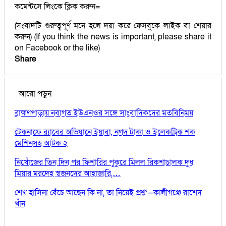
কমেন্টসে লিংকে ক্লিক করুন=
(সংবাদটি গুরুত্বপূর্ণ মনে হলে দয়া করে ফেসবুকে লাইক বা শেয়ার
করুন) (If you think the news is important, please share it
on Facebook or the like)
Share
আরো পড়ুন
ব্রাহ্মণপাড়ায় নবাগত ইউএনওর সঙ্গে সাংবাদিকদের মতবিনিময়
টেকনাফে র‌্যাবের অভিযানে ইয়াবা, নগদ টাকা ও ইলেকট্রিক শক
মেশিনসহ আটক ২
নিখোঁজের তিন দিন পর ফিশারির পুকুরে মিলল রিকশাচালক দুধ
মিয়ার মরদেহ স্বজনদের আহাজারি,…
শেখ হাসিনা বেঁচে আছেন কি না, তা নিয়েই প্রশ্ন’—কালীগঞ্জে রাশেদ
খাঁন