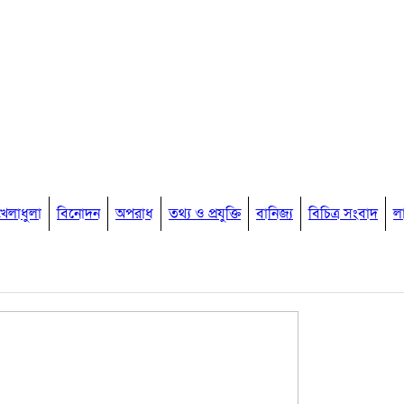
খেলাধুলা
বিনোদন
অপরাধ
তথ্য ও প্রযুক্তি
বানিজ্য
বিচিত্র সংবাদ
ল