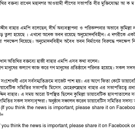
থির বক্তব্য রাখেন মহানগর আওয়ামী লীগের সভাপতি বীর মুক্তিযোদ্ধা আ ক 
দ্দীন বাহার এমপি বলেছেন, দীর্ঘ অব্যবস্থাপনা ও পরিকল্পনার অভাবে কুমিল্
গড়ে তুলা হয়েছে । এখনো অনেক ভবন রয়েছে অনুমোদনবিহীন। এ নগরীকে একটা
না পদক্ষেপ নিয়েছে। অনুমোদনবিহীন অবৈধ ভবন নির্মাণের বিরুদ্ধে পদক্ষেপ
্রধান অতিথির বক্তব্যে হাজী বাহার এমপি এসব কথা বলেন।
 মানুষের কল্যাণ কাজ করে গণ মানুষের প্রতিষ্ঠানে পরিনত হয়েছে। সকল সদস্য ও 
ংশোধনী এনে সর্বসম্মতিক্রমে বাজেট পাশ হয়। এর আগে ফিতা কেটে ডায়াবেটিস 
্লা ডায়াবেটিক সমিতির সভাপতি মিসেস. মেহেরুন্নেছার বাহার এর সভাপতিত্বে
উদ্দিন বাহার। এ সময় আরো উপস্থিত ছিলেন কুমিল্লা ডায়াবেটিক হাসপাতালের
তাল সমিতির সকল সদস্যবৃন্দরা। অনুষ্ঠান সঞ্চালন করেন ডায়াবেটিস সমিতির সদ
রুন) (If you think the news is important, please share it on Face
ন=
) (If you think the news is important, please share it on Facebook or