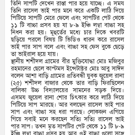
তিনি সাপটি দেখেন রাস্তা পার হয়ে যাচ্ছে। এ সময
তিনি রাসেল ভাই পার মনে করে একটি লাঠি দিয়ে
পিটিয়ে সাপটি মেরে ফেলে এবং সাপটির পেট থেকে
১১ টি বাচ্চা প্রসব হয় যা ৮-৯ ইঞ্চি লম্বা বাচ্চা সহ
নিধন করা হয়। মূহুর্তের মধ্যে চার দিকে খবরটি
ছড়িয়ে পরলে বিষয় টি ভিডিও ধারন করে রাসেল
ভাই পার সাপ বলে এবং বাচ্চা সহ ফেস বুকে ছেড়ে
তা ভাইরাল হয়ে যায়।
স্থানীয় শশীদল গ্রামের বীর মুক্তিযোদ্ধা মোঃ মজিবুর
রহমানের ছেলে কাস্টমস ইন্সেটাক্টর মোঃ আবু সাঈদ
বলেন আশা বাড়ি গ্রামের প্রতিবন্ধী যুবক জুয়েল রানা
(২৫) শশীদল বাজার থেকে তার বাড়ি ফিরছিলেন
বালিকা উচ্চ বিদ্যালয়ের সামনের সড়ক দিয়ে।
এসময জুয়েল রানা শোর চিৎকার করে লাঠি দিয়ে
পিটিয়ে সাপ মারছে। আর বলছেন রাসেল ভাই পার
সাপ এবং বাচ্চা সহ ধরা পরছে। লোকজন এগিয়ে
গিয়ে সবাই মনে করছেন সত্যি সত্যি রাসেল ভাই
পার সাপ। তখন মৃত সাপটির পেট থেকে ১১ টি ৮-৯
ইঞ্চি লম্বা বাচ্চা প্রসব হয় আর ওই বাচ্চা গুলো সঙ্গে