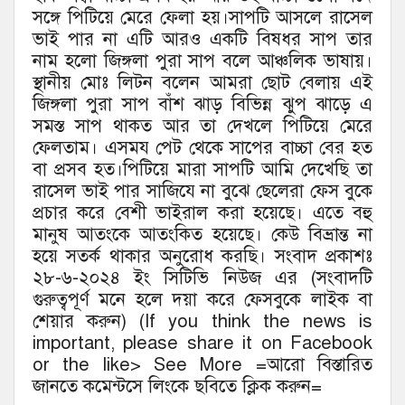
সঙ্গে পিটিয়ে মেরে ফেলা হয়।সাপটি আসলে রাসেল
ভাই পার না এটি আরও একটি বিষধর সাপ তার
নাম হলো জিঙ্গলা পুরা সাপ বলে আঞ্চলিক ভাষায়।
স্থানীয় মোঃ লিটন বলেন আমরা ছোট বেলায় এই
জিঙ্গলা পুরা সাপ বাঁশ ঝাড় বিভিন্ন ঝুপ ঝাড়ে এ
সমস্ত সাপ থাকত আর তা দেখলে পিটিয়ে মেরে
ফেলতাম। এসময পেট থেকে সাপের বাচ্চা বের হত
বা প্রসব হত।পিটিয়ে মারা সাপটি আমি দেখেছি তা
রাসেল ভাই পার সাজিযে না বুঝে ছেলেরা ফেস বুকে
প্রচার করে বেশী ভাইরাল করা হয়েছে। এতে বহু
মানুষ আতংকে আতংকিত হয়েছে। কেউ বিভ্রান্ত না
হয়ে সতর্ক থাকার অনুরোধ করছি। সংবাদ প্রকাশঃ
২৮-৬-২০২৪ ইং সিটিভি নিউজ এর (সংবাদটি
গুরুত্বপূর্ণ মনে হলে দয়া করে ফেসবুকে লাইক বা
শেয়ার করুন) (If you think the news is
important, please share it on Facebook
or the like> See More =আরো বিস্তারিত
জানতে কমেন্টসে লিংকে ছবিতে ক্লিক করুন=