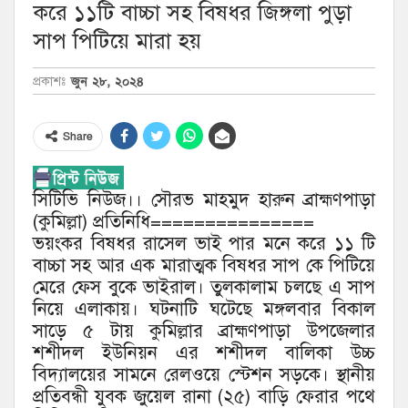
করে ১১টি বাচ্চা সহ বিষধর জিঙ্গলা পুড়া
সাপ পিটিয়ে মারা হয়
জুন ২৮, ২০২৪
প্রকাশঃ
Share
সিটিভি নিউজ।। সৌরভ মাহমুদ হারুন ব্রাহ্মণপাড়া
(কুমিল্লা) প্রতিনিধি===============
ভয়ংকর বিষধর রাসেল ভাই পার মনে করে ১১ টি
বাচ্চা সহ আর এক মারাত্মক বিষধর সাপ কে পিটিয়ে
মেরে ফেস বুকে ভাইরাল। তুলকালাম চলছে এ সাপ
নিয়ে এলাকায়। ঘটনাটি ঘটেছে মঙ্গলবার বিকাল
সাড়ে ৫ টায় কুমিল্লার ব্রাহ্মণপাড়া উপজেলার
শশীদল ইউনিয়ন এর শশীদল বালিকা উচ্চ
বিদ্যালয়ের সামনে রেলওয়ে স্টেশন সড়কে। স্থানীয়
প্রতিবন্ধী যুবক জুয়েল রানা (২৫) বাড়ি ফেরার পথে