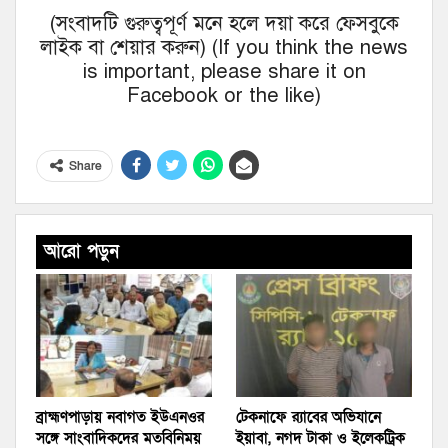
(সংবাদটি গুরুত্বপূর্ণ মনে হলে দয়া করে ফেসবুকে
লাইক বা শেয়ার করুন) (If you think the news
is important, please share it on
Facebook or the like)
Share
আরো পড়ুন
ব্রাহ্মণপাড়ায় নবাগত ইউএনওর
টেকনাফে র‌্যাবের অভিযানে
সঙ্গে সাংবাদিকদের মতবিনিময়
ইয়াবা, নগদ টাকা ও ইলেকট্রিক