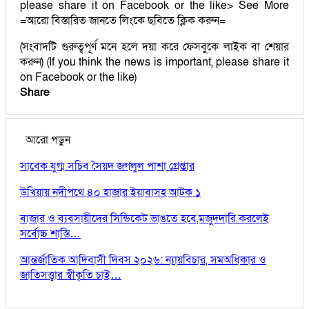
please share it on Facebook or the like> See More
=আরো বিস্তারিত জানতে লিংকে ছবিতে ক্লিক করুন=
(সংবাদটি গুরুত্বপূর্ণ মনে হলে দয়া করে ফেসবুকে লাইক বা শেয়ার
করুন) (If you think the news is important, please share it
on Facebook or the like)
Share
আরো পড়ুন
সাবেক যুগ্ম সচিব সৈয়দ জগলুল পাশা গ্রেপ্তার
উখিয়ায় নদীপথে ৪০ হাজার ইয়াবাসহ আটক ১
বাজার ও ব্যবসায়ীদের সিন্ডিকেট ভাঙতে হবে,মজুদদারি করলেই
সর্বোচ্চ শাস্তি…
আন্তর্জাতিক আদিবাসী দিবস ২০২৬: ন্যায়বিচার, সমঅধিকার ও
জাতিসত্ত্বার স্বীকৃতি চাই…