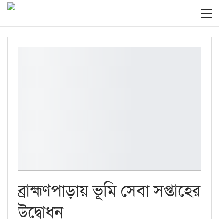
ব্রাহ্মণপাড়ায় ভূমি সেবা সপ্তাহের
উদ্বোধন