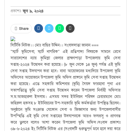
প্রকাশঃ
জুন ৯, ২০২৪
Share
সিটিভি নিউজ।। মোঃ বাছির উদ্দিন।। সংবাদদাতা জানান ===
“স্মার্ট ভূমিসেবা, স্মার্ট নাগরিক” এই প্রতিপাদ্য বিষয়কে সামনে রেখে
সারাদেশের ন্যায় কুমিল্লা জেলার ব্রাহ্মণপাড়া উপজেলায় ভূমি সেবা
সপ্তাহ-২০২৪ উদ্বোধন করা হয়েছে। (৮ জুন থেকে ১৪ জুন) পর্যন্ত এই ভূমি
সেবা সপ্তাহ উদযাপন করা হবে। নানা আয়োজনের মধ্যদিয়ে উপজেলা ভূমি
অফিসের আয়োজনে উপজেলা ভূমি অফিস প্রাঙ্গনে ভূমি সেবা সপ্তাহ উদ্বোধন
করা হয়েছে। এতে সহকারি কমিশনার (ভূমি) সৈয়দ ফারহানা পৃথা এর
সভাপতিত্বে ভূমি সেবা সপ্তাহ উদ্বোধন করেন উপজেলা নির্বাহী অফিসার
স.ম.আজহারুল ইসলাম। এসময় সদর ইউনিয়ন পরিষদ চেয়ারম্যান মোঃ
জহিরুল হকসহ ৮ ইউনিয়নের উপ-সহকারি ভূমি কর্মকর্তারা উপস্থিত ছিলেন।
অনুষ্ঠানে ভূমি সংক্রান্ত যেকোন সেবা ও জিজ্ঞাসার জন্য উপজেলাবাসীর
উপস্হিতি এই ভূমি সেবা সপ্তাহের উদযাপনকে আরও ফলপ্রসু ও প্রাণবন্ত
করে তুলবে বলেও আশা করেন উপজেলা ভূমি অফিস।সংবাদ প্রকাশঃ
০৯-৬-২০২৪ ইং সিটিভি নিউজ এর (সংবাদটি গুরুত্বপূর্ণ মনে হলে দয়া করে