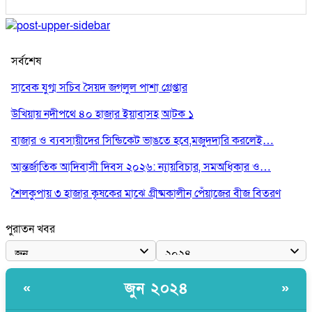
সর্বশেষ
সাবেক যুগ্ম সচিব সৈয়দ জগলুল পাশা গ্রেপ্তার
উখিয়ায় নদীপথে ৪০ হাজার ইয়াবাসহ আটক ১
বাজার ও ব্যবসায়ীদের সিন্ডিকেট ভাঙতে হবে,মজুদদারি করলেই…
আন্তর্জাতিক আদিবাসী দিবস ২০২৬: ন্যায়বিচার, সমঅধিকার ও…
শৈলকুপায় ৩ হাজার কৃষকের মাঝে গ্রীষ্মকালীন পেঁয়াজের বীজ বিতরণ
পুরাতন খবর
জুন ২০২৪
«
»