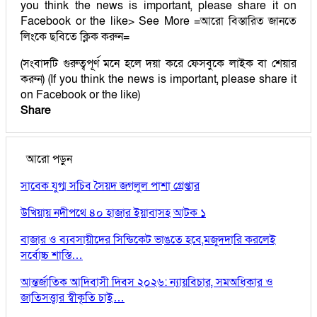
you think the news is important, please share it on
Facebook or the like> See More =আরো বিস্তারিত জানতে
লিংকে ছবিতে ক্লিক করুন=
(সংবাদটি গুরুত্বপূর্ণ মনে হলে দয়া করে ফেসবুকে লাইক বা শেয়ার
করুন) (If you think the news is important, please share it
on Facebook or the like)
Share
আরো পড়ুন
সাবেক যুগ্ম সচিব সৈয়দ জগলুল পাশা গ্রেপ্তার
উখিয়ায় নদীপথে ৪০ হাজার ইয়াবাসহ আটক ১
বাজার ও ব্যবসায়ীদের সিন্ডিকেট ভাঙতে হবে,মজুদদারি করলেই
সর্বোচ্চ শাস্তি…
আন্তর্জাতিক আদিবাসী দিবস ২০২৬: ন্যায়বিচার, সমঅধিকার ও
জাতিসত্ত্বার স্বীকৃতি চাই…