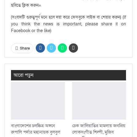
ছবিতে ক্লিক করুন=
(সংবাদটি গুরুত্বপূর্ণ মনে হলে দয়া করে ফেসবুকে লাইক বা শেয়ার করুন) (If
you think the news is important, please share it on
Facebook or the like)
Share
আরো পড়ুন
বাংলাদেশের চলচ্চিত্র অঙ্গনে
চেক জালিয়াতির মামলায় জনপ্রিয়
রুপালি পর্দার মহানায়ক বুলবুল
লোকসংগীত শিল্পী, মুজিব