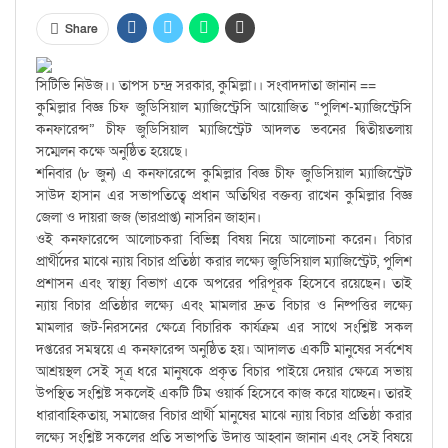
Share
সিটিভি নিউজ।। তাপস চন্দ্র সরকার, কুমিল্লা।। সংবাদদাতা জানান ==
কুমিল্লার বিজ্ঞ চিফ জুডিসিয়াল ম্যাজিস্ট্রেসি আয়োজিত “পুলিশ-ম্যাজিস্ট্রেসি
কনফারেন্স” চীফ জুডিসিয়াল ম্যাজিস্ট্রেট আদলত ভবনের দ্বিতীয়তলায়
সম্মেলন কক্ষে অনুষ্ঠিত হয়েছে।
শনিবার (৮ জুন) এ কনফারেন্সে কুমিল্লার বিজ্ঞ চীফ জুডিসিয়াল ম্যাজিস্ট্রেট
সাউদ হাসান এর সভাপতিত্বে প্রধান অতিথির বক্তব্য রাখেন কুমিল্লার বিজ্ঞ
জেলা ও দায়রা জজ (ভারপ্রাপ্ত) নাসরিন জাহান।
ওই কনফারেন্সে আলোচকরা বিভিন্ন বিষয় নিয়ে আলোচনা করেন। বিচার
প্রার্থীদের মাঝে ন্যায় বিচার প্রতিষ্ঠা করার লক্ষ্যে জুডিসিয়াল ম্যাজিস্ট্রেট, পুলিশ
প্রশাসন এবং স্বাস্থ্য বিভাগ একে অপরের পরিপূরক হিসেবে রয়েছেন। তাই
ন্যায় বিচার প্রতিষ্ঠার লক্ষ্যে এবং মামলার দ্রুত বিচার ও নিষ্পত্তির লক্ষ্যে
মামলার জট-নিরসনের ক্ষেত্রে বিচারিক কার্যক্রম এর সাথে সংশ্লিষ্ট সকল
দপ্তরের সমন্বয়ে এ কনফারেন্স অনুষ্ঠিত হয়। আদালত একটি মানুষের সর্বশেষ
আশ্রয়স্থল সেই সূত্র ধরে মানুষকে প্রকৃত বিচার পাইয়ে দেয়ার ক্ষেত্রে সভায়
উপস্থিত সংশ্লিষ্ট সকলেই একটি টিম ওয়ার্ক হিসেবে কাজ করে যাচ্ছেন। তারই
ধারাবাহিকতায়, সমাজের বিচার প্রার্থী মানুষের মাঝে ন্যায় বিচার প্রতিষ্ঠা করার
লক্ষ্যে সংশ্লিষ্ট সকলের প্রতি সভাপতি উদাত্ত আহ্বান জানান এবং সেই বিষয়ে