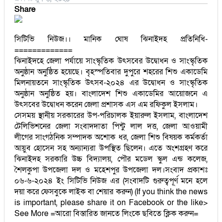
Share
সিটিভি নিউজ।। মানিক ঘোষ ঝিনাইদহ প্রতিনিধি-
=============
ঝিনাইদহে জেলা পর্যায়ে সাংস্কৃতিক উৎসবের উদ্বোধন ও সাংস্কৃতিক
অনুষ্ঠান অনুষ্ঠিত হয়েছে। বৃহস্পতিবার দুপুরে শহরের শিশু একাডেমি
মিলনায়তনে সাংস্কৃতিক উৎসব-২০২৪ এর উদ্বোধন ও সাংস্কৃতিক
অনুষ্ঠান অনুষ্ঠিত হয়। বাংলাদেশ শিশু একাডেমির আয়োজনে এ
উৎসবের উদ্বোধন করেন জেলা প্রশাসক এস এম রফিকুল ইসলাম।
সেসময় স্থানীয় সরকারের উপ-পরিচালক ইয়ারুল ইসলাম, বাংলাদেশ
টেলিভিশনের জেলা সংবাদদাতা পিন্টু লাল দত্ত, জেলা আওয়ামী
লীগের সাংগঠনিক সম্পাদক অশোক ধর, জেলা শিশু বিষয়ক কর্মকর্তা
আয়ুব হোসেন সহ অন্যান্যরা উপস্থিত ছিলেন। এতে অংশগ্রহণ করে
ঝিনাইদহ সরকারি উচ্চ বিদ্যালয়, পৌর মডেল স্কুল এন্ড কলেজ,
শৈলকুপা উপজেলা দল ও মহেশপুর উপজেলা দল।সংবাদ প্রকাশঃ
০৬-৬-২০২৪ ইং সিটিভি নিউজ এর (সংবাদটি গুরুত্বপূর্ণ মনে হলে
দয়া করে ফেসবুকে লাইক বা শেয়ার করুন) (If you think the news
is important, please share it on Facebook or the like>
See More =আরো বিস্তারিত জানতে লিংকে ছবিতে ক্লিক করুন=