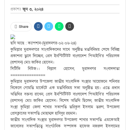
প্রকাশঃ
জুন ৩, ২০২৪
Share
ছবি আছে : ক্যাপশান-(মুরাদনগর-০২-০৬-২৪)
কুমিল্লার মুরাদনগরে সাংবাদিকদের সাথে অনুষ্ঠিত মতবিনিময় শেষে বিভিন্ন
প্রকাশনা তুলে দিচ্ছেন, প্রেস ইনস্টিটিউট বাংলাদেশ পিআইবি’র পরিচালক
(প্রশাসন) মোঃ জাকির হোসেন।
সিটিভি নিউজ।। বিল্লাল হোসেন, মুরাদনগর সংবাদদাতা
===============
কুমিল্লার মুরাদনগর উপজেলা জাতীয় সাংবাদিক সংস্থার আয়োজনে শনিবার
বিকেলে গোমতি মার্কেটে এক মতবিনিময় সভা অনুষ্ঠিত হয়। এতে প্রধান
অতিথির বক্তব্য রাখেন, প্রেস ইনস্টিটিউট বাংলাদেশ পিআইবি’র পরিচালক
(প্রশাসন) মোঃ জাকির হোসেন। বিশেষ অতিথি ছিলেন, জাতীয় সাংবাদিক
সংস্থা কুমিল্লা জেলা শাখার সভাপতি তরিকুল ইসলাম তরুণ, উপজেলা
প্রেসক্লাবের সভাপতি মোহাম্মদ হাবিবুর রহমান।
জাতীয় সাংবাদিক সংস্থার মুরাদনগর উপজেলা শাখার সভাপতি এমকেআই
জাবেদের সভাপতিত্বে সাংগঠনিক সম্পাদক হাফেজ নজরুল ইসলামের