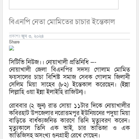
বিএনপি নেতা মোমিতের চাচার ইন্তেকাল
প্রকাশঃ
জুন ৩, ২০২৪
Share
সিটিভি নিউজ।। নোয়াখালী প্রতিনিধি —-
নোয়াখালী জেলা বিএনপির সদস্য গোলাম মোমিত
ফয়সালের চাচা বিশিষ্ট সমাজ সেবক গোলাম জিলানী
সেলিম মিয়া সাহেব (৮২) ইন্তেকাল করেছেন। (ইন্না
লিল্লাহি ওয়া ইন্না ইলাইহি রাজিউন)।
রোববার (২ জুন) রাত সোয়া ১১টার দিকে নোয়াখালীর
কবিরহাট উপজেলার নরোত্তমপুর ইউনিয়নের পদুয়া মিয়া
বাড়িতে বার্ধক্যজনিত কারণে তিনি মৃত্যুবরণ করেন।
মৃত্যুকালে তিনি এক ভাই, চার ভাতিজা ও এক
ভাতিজিসহ অসংখ্য গুনগ্রাহী রেখে গেছেন।