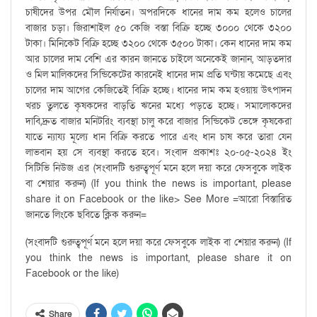
চাষীদের উপর মৌল নির্যাতন। অপরদিকে ধানের দাম কম হলেও চালের
বাজার চড়া। জিরাশাইল ৫০ কেজি বস্তা বিক্রি হচ্ছে ৩০০০ থেকে ৩২০০
টাকা। মিনিকেট বিক্রি হচ্ছে ৩২০০ থেকে ৩৫০০ টাকা। কেন ধানের দাম কম
আর চালের দাম বেশি এর কারন জানতে চাইলে অনেকেই জানান, আড়তদার
ও মিল মালিকদের সিন্ডিকেটের কারনেই ধানের দাম প্রতি ঘন্টায় কমেছে এবং
চালের দাম আগের কেজিতেই বিক্রি হচ্ছে। ধানের দাম কম হওয়ায় উৎপাদন
খরচ তুলতে কৃষকদের বাড়তি ঋনের মধ্যে পড়তে হচ্ছে। সমালোকদের
দাবি,দ্রুত বাজার মনিটরিং ব্যবস্থা চালু করে বাজার সিন্ডিকেট ভেঙ্গে কৃষকেরা
যাতে ন্যায্য মূল্যে ধান বিক্রি করতে পারে এবং ধান চাষ করে তারা যেন
লাভবান হয় সে ব্যবস্থা করতে হবে। সংবাদ প্রকাশঃ ২০-০৫-২০২৪ ইং
সিটিভি নিউজ এর (সংবাদটি গুরুত্বপূর্ণ মনে হলে দয়া করে ফেসবুকে লাইক
বা শেয়ার করুন) (If you think the news is important, please
share it on Facebook or the like> See More =আরো বিস্তারিত
জানতে লিংকে ছবিতে ক্লিক করুন=
(সংবাদটি গুরুত্বপূর্ণ মনে হলে দয়া করে ফেসবুকে লাইক বা শেয়ার করুন) (If
you think the news is important, please share it on
Facebook or the like)
Share