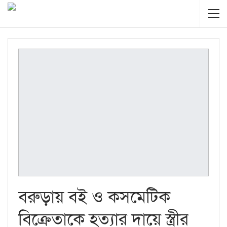
বরুড়ায় বই ও কসমেটিক
বিক্রেতাকে হত্যার দায়ে স্ত্রীর