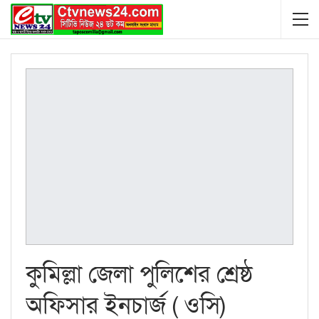
কুমিল্লা জেলা পুলিশের শ্রেষ্ঠ
অফিসার ইনচার্জ ( ওসি)