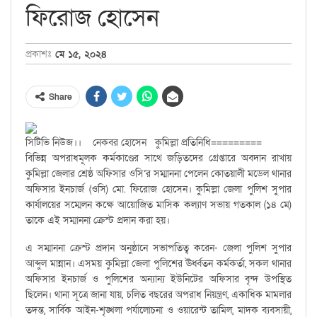
ফিরোজ হোসেন
প্রকাশঃ
মে ১৫, ২০২৪
Share
সিটিভি নিউজ।। নেকবর হোসেন কুমিল্লা প্রতিনিধি=========
বিভিন্ন অপরাধমূলক কর্মকাণ্ডের সাথে জড়িতদের গ্রেপ্তারে অবদান রাখায়
কুমিল্লা জেলার শ্রেষ্ঠ অফিসার ওসি’র সম্মাননা পেলেন কোতয়ালী মডেল থানার
অফিসার ইনচার্জ (ওসি) মো. ফিরোজ হোসেন। কুমিল্লা জেলা পুলিশ সুপার
কার্যালয়ের সম্মেলন কক্ষে আয়োজিত মাসিক কল্যাণ সভায় গতকাল (১৪ মে)
তাকে এই সম্মাননা ক্রেস্ট প্রদান করা হয়।
এ সম্মাননা ক্রেস্ট প্রদান অনুষ্ঠানে সভাপতিত্ব করেন- জেলা পুলিশ সুপার
আব্দুল মান্নান। এসময় কুমিল্লা জেলা পুলিশের ঊর্ধ্বতন কর্মকর্তা, সকল থানার
অফিসার ইনচার্জ ও পুলিশের অন্যান্য ইউনিটের অফিসার বৃন্দ উপস্থিত
ছিলেন। থানা সূত্রে জানা যায়, চলিত বছরের অপরাধ নিয়ন্ত্রণ, একাধিক মামলার
তদন্ত, সার্বিক আইন-শৃঙ্খলা পর্যালোচনা ও ওয়ারেন্ট তামিল, মাদক ব্যবসায়ী,