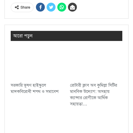
Share
আরো পড়ুন
সরকারি ভূষণ হাইস্কুলে
রোটারী ক্লাব অব কুমিল্লা সিটির
মাদকবিরোধী শপথ ও সমাবেশ
মানবিক উদ্যোগ: অসহায়
ক্যান্সার রোগীকে আর্থিক
সহায়তা…