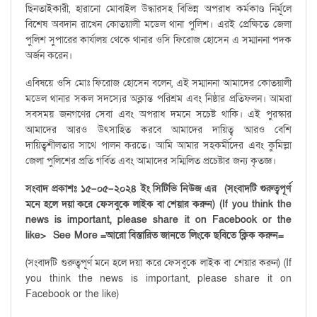
ছিনতাইকারী, হারানো মোবাইল উদ্ধারসহ বিভিন্ন অপরাধ কর্মকাণ্ড নির্মূলে
বিশেষ অবদান রাখেন কোতয়ালী মডেল থানা পুলিশ। এরই প্রেক্ষিতে জেলা
পুলিশ সুপারের কার্যালয় থেকে থানার ওসি ফিরোজ হোসেন এ সম্মাননা পদক
অর্জন করেন।
এবিষয়ে ওসি মোঃ ফিরোজ হোসেন বলেন, এই সম্মাননা আমাদের কোতয়ালী
মডেল থানার সকল সদস্যের অক্লান্ত পরিশ্রম এবং নিষ্ঠার প্রতিফলন। আমরা
সবসময় জনগণের সেবা এবং অপরাধ দমনে সচেষ্ট থাকি। এই পুরস্কার
আমাদের আরও উৎসাহিত করবে আমাদের দায়িত্ব আরও বেশি
দায়িত্বশীলতার সাথে পালন করতে। আমি আমার সহকর্মীদের এবং কুমিল্লা
জেলা পুলিশের প্রতি গর্বিত এবং আমাদের সম্মিলিত প্রচেষ্টার জন্য কৃতজ্ঞ।
সংবাদ
প্রকাশঃ
১৫
–
০৫
–
২০২৪ ইং
সিটিভি
নিউজ
এর
(
সংবাদটি
গুরুত্বপূর্ণ
মনে
হলে
দয়া
করে
ফেসবুকে
লাইক
বা
শেয়ার
করুন
) (If you think the
news is important, please share it on Facebook or the
like> See More
=
আরো
বিস্তারিত
জানতে লিংকে
ছবিতে
ক্লিক
করুন
=
(সংবাদটি গুরুত্বপূর্ণ মনে হলে দয়া করে ফেসবুকে লাইক বা শেয়ার করুন) (If
you think the news is important, please share it on
Facebook or the like)