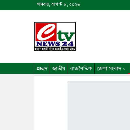
শনিবার, আগস্ট ৮, ২০২৬
প্রচ্ছদ
জাতীয়
রাজনৈতিক
জেলা সংবাদ