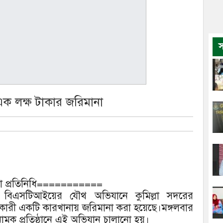
স
 এক লক্ষ টাকার জরিমানা
া প্রতিনিধি===========
ও বিএসটিআইয়ের যৌথ অভিযানে কুমিল্লা সদরের
রী একটি কারখানায় জরিমানা করা হয়েছে।মঙ্গলবার
স নামক প্রতিষ্ঠানে এই অভিযান চালানো হয়।