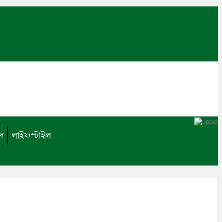
াদ
লাইফস্টাইল