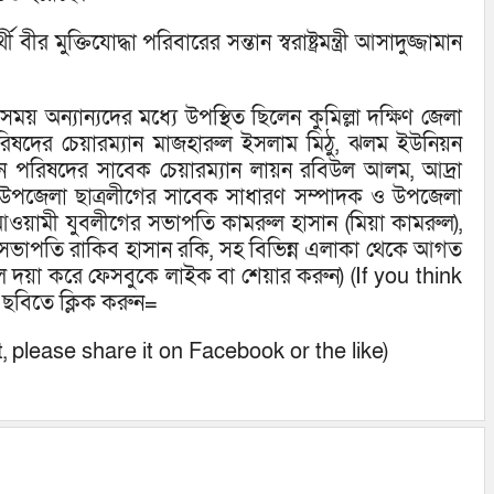
 মুক্তিযোদ্ধা পরিবারের সন্তান স্বরাষ্ট্রমন্ত্রী আসাদুজ্জামান
় অন্যান্যদের মধ্যে উপস্থিত ছিলেন কুমিল্লা দক্ষিণ জেলা
ষদের চেয়ারম্যান মাজহারুল ইসলাম মিঠু, ঝলম ইউনিয়ন
ন পরিষদের সাবেক চেয়ারম্যান লায়ন রবিউল আলম, আদ্রা
ুড়া উপজেলা ছাত্রলীগের সাবেক সাধারণ সম্পাদক ও উপজেলা
া আওয়ামী যুবলীগের সভাপতি কামরুল হাসান (মিয়া কামরুল),
ক সভাপতি রাকিব হাসান রকি, সহ বিভিন্ন এলাকা থেকে আগত
লে দয়া করে ফেসবুকে লাইক বা শেয়ার করুন) (If you think
ছবিতে ক্লিক করুন=
nt, please share it on Facebook or the like)