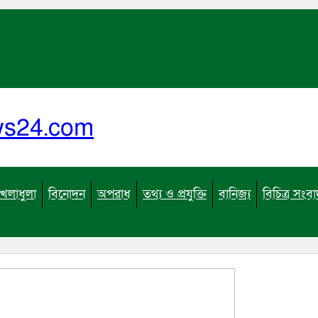
ews24.com
খেলাধুলা
বিনোদন
অপরাধ
তথ্য ও প্রযুক্তি
বানিজ্য
বিচিত্র সংব