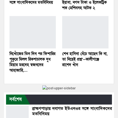
সঙ্গে সাংবাদিকদের মতবিনিময়
ইয়াবা, নগদ টাকা ও ইলেকট্রিক
শক মেশিনসহ আটক ২
নিখোঁজের তিন দিন পর ফিশারির
শেখ হাসিনা বেঁচে আছেন কি না,
পুকুরে মিলল রিকশাচালক দুধ
তা নিয়েই প্রশ্ন’—কালীগঞ্জে
মিয়ার মরদেহ স্বজনদের
রাশেদ খাঁন
আহাজারি,…
সর্বশেষ
ব্রাহ্মণপাড়ায় নবাগত ইউএনওর সঙ্গে সাংবাদিকদের
মতবিনিময়