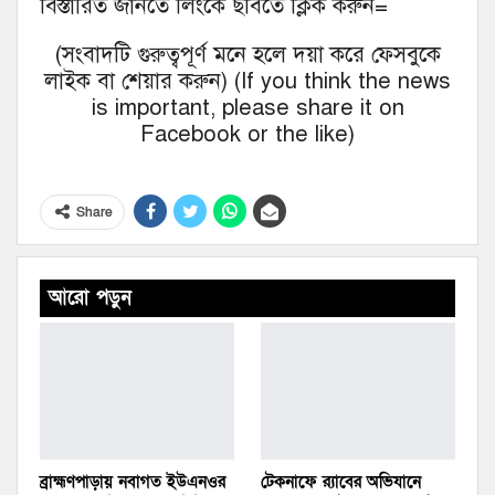
বিস্তারিত জানতে লিংকে ছবিতে ক্লিক করুন=
(সংবাদটি গুরুত্বপূর্ণ মনে হলে দয়া করে ফেসবুকে
লাইক বা শেয়ার করুন) (If you think the news
is important, please share it on
Facebook or the like)
Share
আরো পড়ুন
ব্রাহ্মণপাড়ায় নবাগত ইউএনওর
টেকনাফে র‌্যাবের অভিযানে