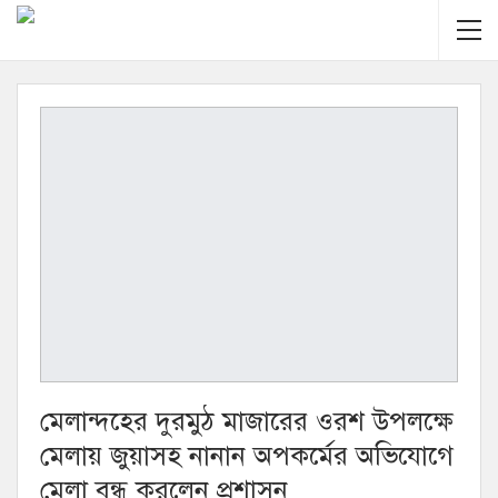
মেলান্দহের দুরমুঠ মাজারের ওরশ উপলক্ষে
মেলায় জুয়াসহ নানান অপকর্মের অভিযোগে
মেলা বন্ধ করলেন প্রশাসন