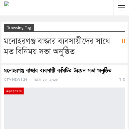
Browsing Tag
মনোহরগঞ্জ বাজার ব্যবসায়ীদের সাথে
মত বিনিময় সভা অনুষ্ঠিত
মনোহরগঞ্জ বাজার ব্যবসায়ী কমিটির উন্নয়ন সভা অনুষ্ঠিত
CTV NEWS 24
অক্টো ২৩, ২০২৪
0
অন্যান্য সংবাদ