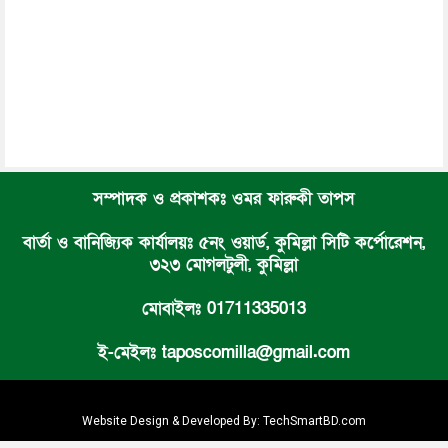
সম্পাদক ও প্রকাশকঃ ওমর ফারুকী তাপস
বার্তা ও বানিজ্যিক কার্যালয়ঃ ৫নং ওয়ার্ড, কুমিল্লা সিটি কর্পোরেশন,
৩২৩ মোগলটুলী, কুমিল্লা
মোবাইলঃ 01711335013
ই-মেইলঃ taposcomilla@gmail.com
Website Design & Developed By:
TechSmartBD.com