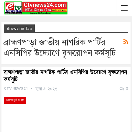
Browsing Tag
ব্রাহ্মণপাড়া জাতীয় নাগরিক পার্টির
এনসিপির উদ্যোগে বৃক্ষরোপন কর্মসূচি
ব্রাহ্মণপাড়া জাতীয় নাগরিক পার্টির এনসিপির উদ্যোগে বৃক্ষরোপন
কর্মসূচি
CTV NEWS 24
জুলা ৩, ২০২৫
0
গুরুত্বপূর্ণ সংবাদ