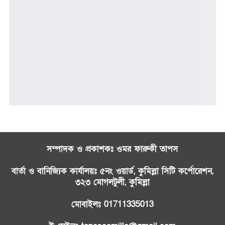
সম্পাদক ও প্রকাশকঃ ওমর ফারুকী তাপস
বার্তা ও বানিজ্যিক কার্যালয়ঃ ৫নং ওয়ার্ড, কুমিল্লা সিটি কর্পোরেশন,
৩২৩ মোগলটুলী, কুমিল্লা
মোবাইলঃ 01711335013