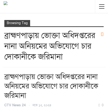
Browsing Tag
ব্রাহ্মণপাড়ায় ভোক্তা অধিদপ্তরের
নানা অনিয়মের অভিযোগে চার
দোকানীকে জরিমানা
ব্রাহ্মণপাড়ায় ভোক্তা অধিদপ্তরের নানা
অনিয়মের অভিযোগে চার দোকানীকে
জরিমানা
CTV News 24
নভে ১২, ২০২৪
0