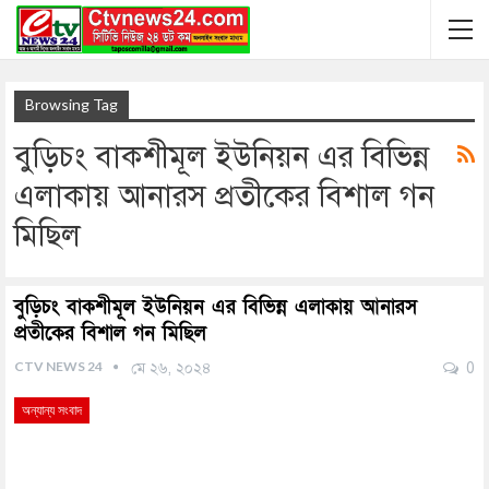
Browsing Tag
বুড়িচং বাকশীমূল ইউনিয়ন এর বিভিন্ন
এলাকায় আনারস প্রতীকের বিশাল গন
মিছিল
বুড়িচং বাকশীমূল ইউনিয়ন এর বিভিন্ন এলাকায় আনারস
প্রতীকের বিশাল গন মিছিল
CTV NEWS 24
মে ২৬, ২০২৪
0
অন্যান্য সংবাদ