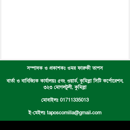
সম্পাদক ও প্রকাশকঃ ওমর ফারুকী তাপস
বার্তা ও বানিজ্যিক কার্যালয়ঃ ৫নং ওয়ার্ড, কুমিল্লা সিটি কর্পোরেশন,
৩২৩ মোগলটুলী, কুমিল্লা
মোবাইলঃ 01711335013
ই-মেইলঃ taposcomilla@gmail.com