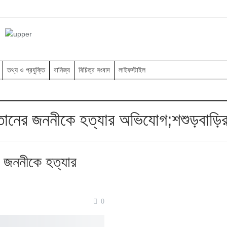
তথ্য ও প্রযুক্তি
বানিজ্য
বিচিত্র সংবাদ
লাইফস্টাইল
সন্তানের জননীকে হত্যার অভিযোগ;শশুড়বা
র জননীকে হত্যার
0