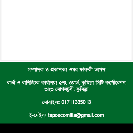
সম্পাদক ও প্রকাশকঃ ওমর ফারুকী তাপস
বার্তা ও বানিজ্যিক কার্যালয়ঃ ৫নং ওয়ার্ড, কুমিল্লা সিটি কর্পোরেশন,
৩২৩ মোগলটুলী, কুমিল্লা
মোবাইলঃ 01711335013
ই-মেইলঃ taposcomilla@gmail.com