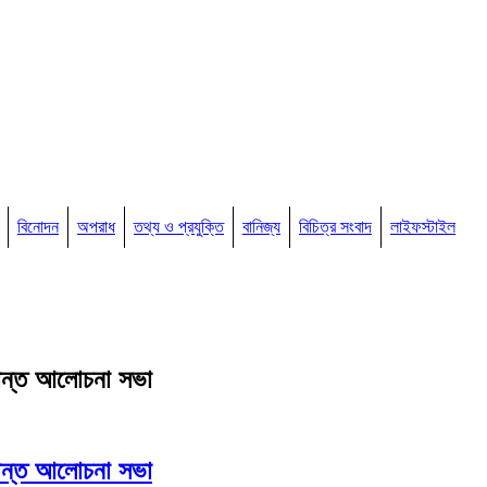
বিনোদন
অপরাধ
তথ্য ও প্রযুক্তি
বানিজ্য
বিচিত্র সংবাদ
লাইফস্টাইল
্রান্ত আলোচনা সভা
্রান্ত আলোচনা সভা