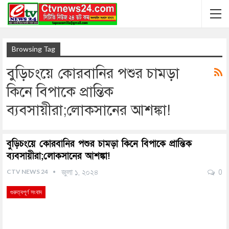
Browsing Tag
বুড়িচংয়ে কোরবানির পশুর চামড়া
কিনে বিপাকে প্রান্তিক
ব্যবসায়ীরা;লোকসানের আশঙ্কা!
বুড়িচংয়ে কোরবানির পশুর চামড়া কিনে বিপাকে প্রান্তিক
ব্যবসায়ীরা;লোকসানের আশঙ্কা!
CTV NEWS 24
জুলা ১, ২০২৪
0
গুরুত্বপূর্ণ সংবাদ