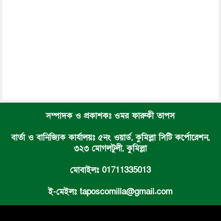
সম্পাদক ও প্রকাশকঃ ওমর ফারুকী তাপস
বার্তা ও বানিজ্যিক কার্যালয়ঃ ৫নং ওয়ার্ড, কুমিল্লা সিটি কর্পোরেশন,
৩২৩ মোগলটুলী, কুমিল্লা
মোবাইলঃ 01711335013
ই-মেইলঃ taposcomilla@gmail.com