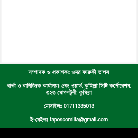
সম্পাদক ও প্রকাশকঃ ওমর ফারুকী তাপস
বার্তা ও বানিজ্যিক কার্যালয়ঃ ৫নং ওয়ার্ড, কুমিল্লা সিটি কর্পোরেশন,
৩২৩ মোগলটুলী, কুমিল্লা
মোবাইলঃ 01711335013
ই-মেইলঃ taposcomilla@gmail.com