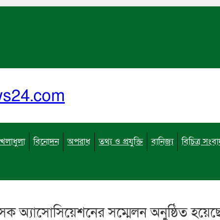
ews24.com
খেলাধুলা
বিনোদন
অপরাধ
তথ্য ও প্রযুক্তি
বানিজ্য
বিচিত্র সংব
সক অ্যাসোসিয়েশনের সম্মেলন অনুষ্ঠিত হয়েছ