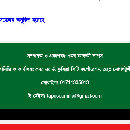
ম্মেলন অনুষ্ঠিত হয়েছে
সম্পাদক ও প্রকাশকঃ ওমর ফারুকী তাপস
 বানিজ্যিক কার্যালয়ঃ ৫নং ওয়ার্ড, কুমিল্লা সিটি কর্পোরেশন, ৩২৩ মোগলটুলী,
মোবাইলঃ 01711335013
ই-মেইলঃ taposcomilla@gmail.com