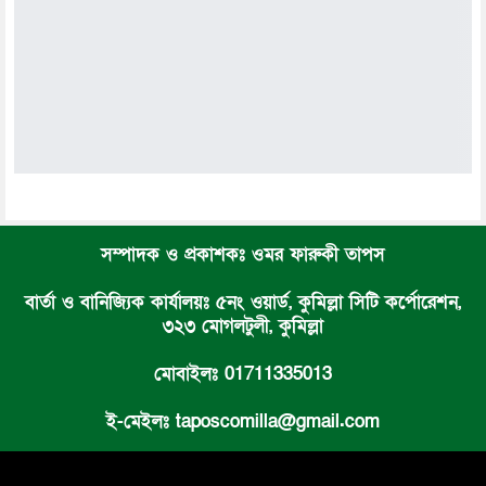
সম্পাদক ও প্রকাশকঃ ওমর ফারুকী তাপস
বার্তা ও বানিজ্যিক কার্যালয়ঃ ৫নং ওয়ার্ড, কুমিল্লা সিটি কর্পোরেশন,
৩২৩ মোগলটুলী, কুমিল্লা
মোবাইলঃ 01711335013
ই-মেইলঃ taposcomilla@gmail.com