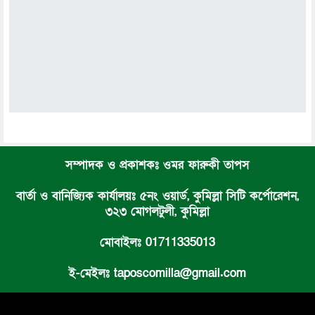
সম্পাদক ও প্রকাশকঃ ওমর ফারুকী তাপস
বার্তা ও বানিজ্যিক কার্যালয়ঃ ৫নং ওয়ার্ড, কুমিল্লা সিটি কর্পোরেশন,
৩২৩ মোগলটুলী, কুমিল্লা
মোবাইলঃ 01711335013
ই-মেইলঃ taposcomilla@gmail.com