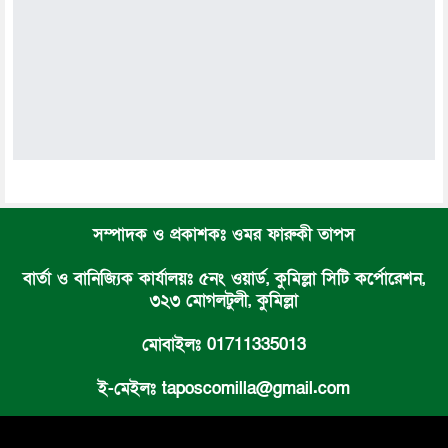
সম্পাদক ও প্রকাশকঃ ওমর ফারুকী তাপস
বার্তা ও বানিজ্যিক কার্যালয়ঃ ৫নং ওয়ার্ড, কুমিল্লা সিটি কর্পোরেশন,
৩২৩ মোগলটুলী, কুমিল্লা
মোবাইলঃ 01711335013
ই-মেইলঃ taposcomilla@gmail.com