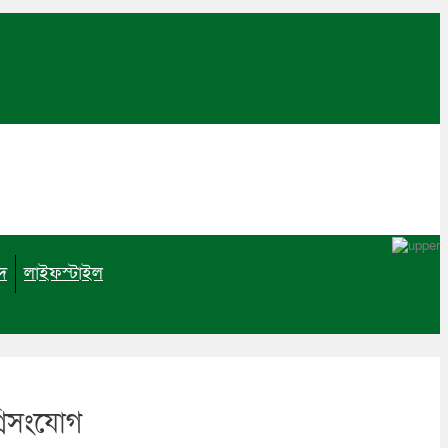
াদ
লাইফস্টাইল
নিসংযোগ