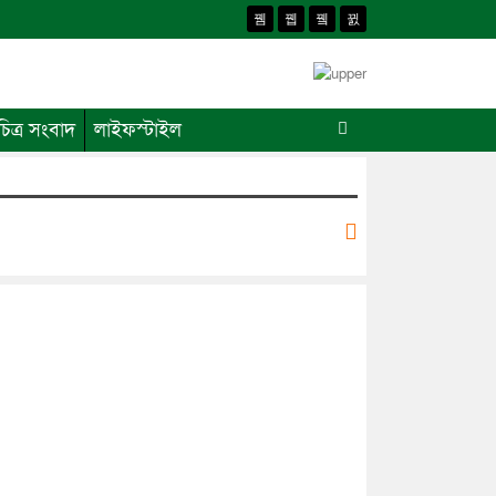
চিত্র সংবাদ
লাইফস্টাইল