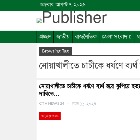
শুক্রবার, আগস্ট ৭, ২০২৬
প্রচ্ছদ
জাতীয়
রাজনৈতিক
জেলা সংবাদ
ধ
Browsing Tag
নোয়াখালীতে চাচীকে ধর্ষণে ব্যর্থ
নোয়াখালীতে চাচীকে ধর্ষণে ব্যর্থ হয়ে কুপিয়ে হত্য
দাবিতে…
CTV NEWS 24
নভে ১১, ২০২৪
অন্যান্য সংবাদ