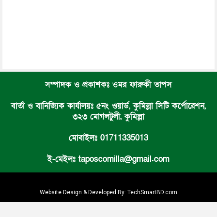
সম্পাদক ও প্রকাশকঃ ওমর ফারুকী তাপস
বার্তা ও বানিজ্যিক কার্যালয়ঃ ৫নং ওয়ার্ড, কুমিল্লা সিটি কর্পোরেশন,
৩২৩ মোগলটুলী, কুমিল্লা
মোবাইলঃ 01711335013
ই-মেইলঃ taposcomilla@gmail.com
Website Design & Developed By:
TechSmartBD.com