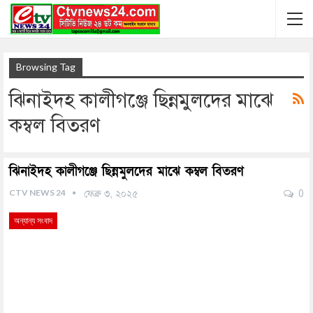
Browsing Tag
ঝিনাইদহ কালীগঞ্জে ছিন্নমুলদের মাঝে
কম্বল বিতরণ
ঝিনাইদহ কালীগঞ্জে ছিন্নমুলদের মাঝে কম্বল বিতরণ
CTV NEWS 24
ফেব্রু ৩, ২০২৫
0
অন্যান্য সংবাদ