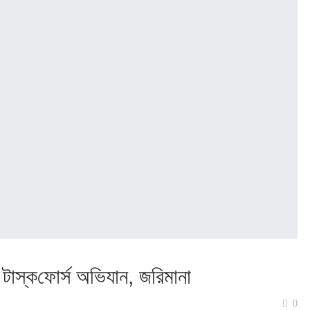
 টাস্ক‌ফোর্স অ‌ভিযান, জ‌রিমানা
0