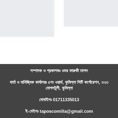
সম্পাদক ও প্রকাশকঃ ওমর ফারুকী তাপস
বার্তা ও বানিজ্যিক কার্যালয়ঃ ৫নং ওয়ার্ড, কুমিল্লা সিটি কর্পোরেশন, ৩২৩
মোগলটুলী, কুমিল্লা
মোবাইলঃ 01711335013
ই-মেইলঃ taposcomilla@gmail.com