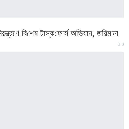
নিয়ন্ত্রণে বি‌শেষ টাস্ক‌ফোর্স অ‌ভিযান, জ‌রিমানা
0