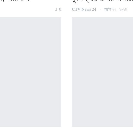
0
CTV News 24
অক্টো ২২, ২০২৪