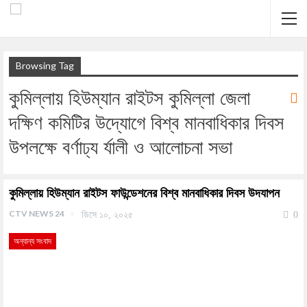
Browsing Tag
কুমিল্লায় হিউম্যান রাইটস কুমিল্লা জেলা
দক্ষিণ কমিটির উদ্যোগে বিশ্ব মানবাধিকার দিবস
উপলক্ষে বর্ণাঢ্য র্যালী ও আলোচনা সভা
কুমিল্লায় হিউম্যান রাইটস ফাউন্ডেশনের বিশ্ব মানবাধিকার দিবস উদযাপন
CTV NEWS 24
ডিসে ১০, ২০২৫
0
অন্যান্য সংবাদ