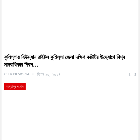
কুমিল্লায় হিউম্যান রাইটস কুমিল্লা জেলা দক্ষিণ কমিটির উদ্যোগে বিশ্ব
মানবাধিকার দিবস…
CTV NEWS 24
ডিসে ১০, ২০২৪
0
অন্যান্য সংবাদ