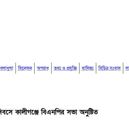
খেলাধুলা
বিনোদন
অপরাধ
তথ্য ও প্রযুক্তি
বানিজ্য
বিচিত্র সংবাদ
ল
বসে কালীগঞ্জে বিএনপির সভা অনুষ্টিত