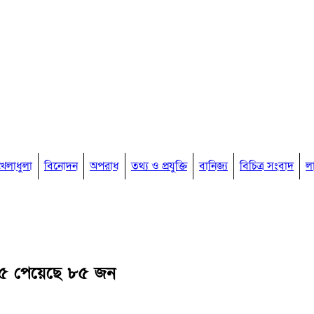
খেলাধুলা
বিনোদন
অপরাধ
তথ্য ও প্রযুক্তি
বানিজ্য
বিচিত্র সংবাদ
ল
-৫ পেয়েছে ৮৫ জন