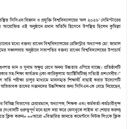
্থিত সিসিএন বিজ্ঞান ও প্রযুক্তি বিশ্ববিদ্যালয়ের ‘ফল ২০২৬’ সেমিস্টারের
ামে আয়োজিত এই অনুষ্ঠানে প্রধান অতিথি হিসেবে উপস্থিত ছিলেন কুমিল্লা
যান্যের মধ্যে বক্তব্য রাখেন বিশ্ববিদ্যালয়ের রেজিস্ট্রার অধ্যাপক মো: জামাল
ঞ্চালনায় অনুষ্ঠানে সভাপতির বক্তব্য রাখেন বিশ্ববিদ্যালয়ের উপাচার্য
ণগত মান ও সুনাম অক্ষুণ্ন রেখে অনন্য উচ্চতায় এগিয়ে যাচ্ছে। প্রতিষ্ঠানটি
শিক্ষা কার্যক্রম (কো-কারিকুলাম অ্যাক্টিভিটিজ) সত্যিই প্রশংসনীয়।”
তি পরীক্ষা চালুর মাধ্যমে মানসম্মত শিক্ষার্থী বাছাই করার উদ্যোগটি
ব অভিভাবক তাদের সন্তানদের উচ্চশিক্ষার জন্য সিসিএন-কে বেছে নিয়েছেন,
ের বিভিন্ন বিভাগের চেয়ারম্যান, অধ্যাপক, শিক্ষক এবং কর্মকর্তা-কর্মচারীবৃন্দ
র (সংবাদটি গুরুত্বপূর্ণ মনে হলে দয়া করে ফেসবুকে লাইক বা শেয়ার করুন)
ে ক্লিক করুন= ==আরো =বিস্তারিত জানতে কমেন্টসে নিউজ লিংকে ক্লিক