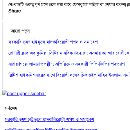
(সংবাদটি গুরুত্বপূর্ণ মনে হলে দয়া করে ফেসবুকে লাইক বা শেয়ার করুন
Share
আরো পড়ুন
সরকারি ভূষণ হাইস্কুলে মাদকবিরোধী শপথ ও সমাবেশ
রোটারী ক্লাব অব কুমিল্লা সিটির মানবিক উদ্যোগ: অসহায় ক্যান্সার রোগী
নারায়ণগঞ্জে জামায়াতপন্থী ৭ অতিরিক্ত ও সহকারী পিপি-জিপির পদত্যাগ
ব্রিটিশ হাইকমিশনারের সাথে বিরোধী দলের চিফ হুইপ নাহিদ ইসলাম, এম
সর্বশেষ
সরকারি ভূষণ হাইস্কুলে মাদকবিরোধী শপথ ও সমাবেশ