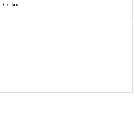
 the like)