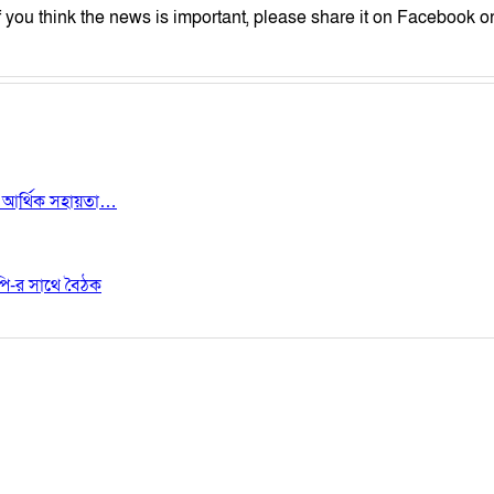
) (If you think the news is important, please share it on Facebook or
কে আর্থিক সহায়তা…
পি-র সাথে বৈঠক