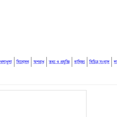
খেলাধুলা
বিনোদন
অপরাধ
তথ্য ও প্রযুক্তি
বানিজ্য
বিচিত্র সংবাদ
ল