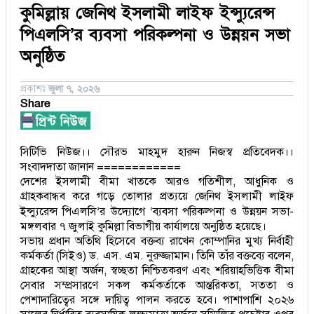
কুমিল্লায় জেনিথ ইসলামী লাইফ ইন্স্যুরেন্স
পিএলসি’র ব্যবসা পরিকল্পনা ও উন্নয়ন সভা
অনুষ্ঠিত
জুলা ৭, ২০২৬
প্রকাশঃ
Share
সিটিভি নিউজ।। সৌরভ মাহমুদ হারুন নিজস্ব প্রতিবেদক।।
সংবাদদাতা জানান ============
দেশের ইসলামী বীমা খাতকে আরও গতিশীল, আধুনিক ও
গ্রাহকবান্ধব করে গড়ে তোলার প্রত্যয়ে জেনিথ ইসলামী লাইফ
ইন্স্যুরেন্স পিএলসি’র উদ্যোগে ‘ব্যবসা পরিকল্পনা ও উন্নয়ন সভা-
মঙ্গলবার ৭ জুলাই কুমিল্লা বিভাগীয় কার্যালয়ে অনুষ্ঠিত হয়েছে।
সভায় প্রধান অতিথি হিসেবে বক্তব্য রাখেন কোম্পানির মুখ্য নির্বাহী
কর্মকর্তা (সিইও) ড. এস. এম. নুরুজ্জামান। তিনি তাঁর বক্তব্যে বলেন,
গ্রাহকের আস্থা অর্জন, স্বচ্ছতা নিশ্চিতকরণ এবং শরিয়াহভিত্তিক বীমা
সেবার সম্প্রসারণে সকল কর্মকর্তাকে আন্তরিকতা, সততা ও
পেশাদারিত্বের সঙ্গে দায়িত্ব পালন করতে হবে। পাশাপাশি ২০২৬