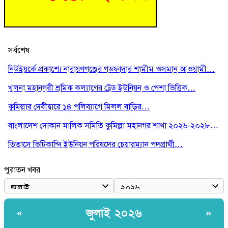
সর্বশেষ
নিউইয়র্কে প্রকাশ্যে নারায়ণগঞ্জের গডফাদার শামীম ওসমান আওয়ামী…
খুলনা মহানগরী শ্রমিক কল্যাণের ট্রেড ইউনিয়ন ও পেশা ভিত্তিক…
কুমিল্লার দেবীদ্বারে ১৪ পলিব‍্যাগে মিলল বাড়ির…
বাংলাদেশ দোকান মালিক সমিতি কুমিল্লা মহানগর শাখা ২০২৬-২০২৮…
তিতাসে ভিটিকান্দি ইউনিয়ন পরিষদের চেয়ারম্যান পদপ্রার্থী…
পুরাতন খবর
জুলাই ২০২৬
«
»