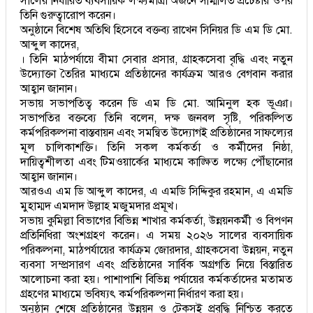
সালের নির্ধারিত ব্যবসায়িক লক্ষ্যমাত্রা অর্জনে সম্মিলিত প্রচেষ্টার ওপর
তিনি গুরুত্বারোপ করেন।
অনুষ্ঠানে বিশেষ অতিথি হিসেবে বক্তব্য রাখেন সিনিয়র ডি এম ডি মো.
আব্দুল কাদের,
। তিনি মাঠপর্যায়ে বীমা সেবার প্রসার, গ্রাহকসেবা বৃদ্ধি এবং নতুন
উদ্যোক্তা তৈরির মাধ্যমে প্রতিষ্ঠানের কার্যক্রম আরও বেগবান করার
আহ্বান জানান।
সভায় সভাপতিত্ব করেন ডি এম ডি মো. আমিনুল হক ভূঞা।
সভাপতির বক্তব্যে তিনি বলেন, দক্ষ জনবল সৃষ্টি, পরিকল্পিত
কর্মপরিকল্পনা বাস্তবায়ন এবং সমন্বিত উদ্যোগই প্রতিষ্ঠানের সাফল্যের
মূল চালিকাশক্তি। তিনি সকল কর্মকর্তা ও কর্মীদের নিষ্ঠা,
দায়িত্বশীলতা এবং টিমওয়ার্কের মাধ্যমে কাঙ্ক্ষিত লক্ষ্যে পৌঁছানোর
আহ্বান জানান।
আরওএ এম ডি আব্দুল কাদের, এ এমডি সিদ্দিকুর রহমান, এ এমডি
মুহাম্মদ এমদাদ উল্লাহ মজুমদার প্রমূখ।
সভায় কুমিল্লা বিভাগের বিভিন্ন শাখার কর্মকর্তা, উন্নয়নকর্মী ও বিপণন
প্রতিনিধিরা অংশগ্রহণ করেন। এ সময় ২০২৬ সালের ব্যবসায়িক
পরিকল্পনা, মাঠপর্যায়ের কার্যক্রম জোরদার, গ্রাহকসেবা উন্নয়ন, নতুন
ব্যবসা সম্প্রসারণ এবং প্রতিষ্ঠানের সার্বিক অগ্রগতি নিয়ে বিস্তারিত
আলোচনা করা হয়। পাশাপাশি বিভিন্ন পর্যায়ের কর্মকর্তাদের মতামত
গ্রহণের মাধ্যমে ভবিষ্যৎ কর্মপরিকল্পনা নির্ধারণ করা হয়।
অনুষ্ঠান শেষে প্রতিষ্ঠানের উন্নয়ন ও টেকসই প্রবৃদ্ধি নিশ্চিত করতে