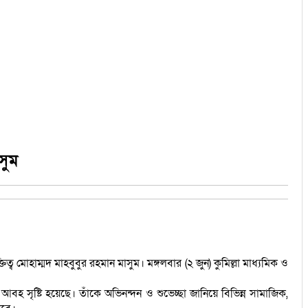
সুম
ব মোহাম্মদ মাহবুবুর রহমান মাসুম। মঙ্গলবার (২ জুন) কুমিল্লা মাধ্যমিক ও
বহ সৃষ্টি হয়েছে। তাঁকে অভিনন্দন ও শুভেচ্ছা জানিয়ে বিভিন্ন সামাজিক,