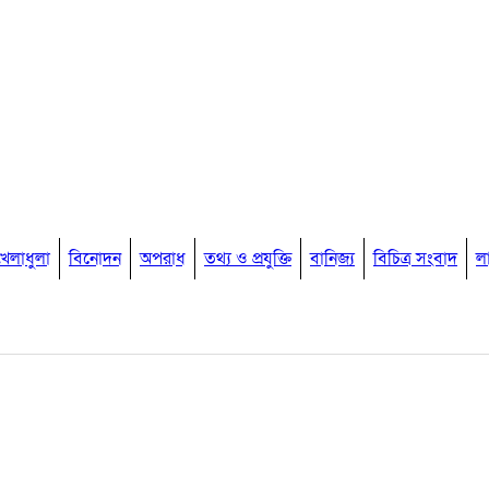
খেলাধুলা
বিনোদন
অপরাধ
তথ্য ও প্রযুক্তি
বানিজ্য
বিচিত্র সংবাদ
ল