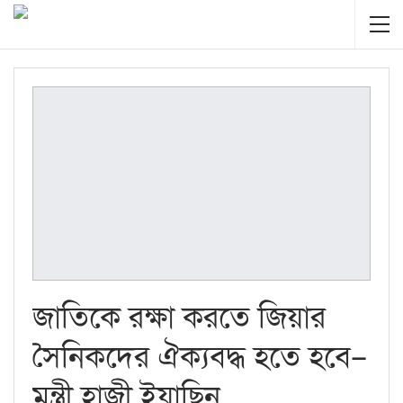
জাতিকে রক্ষা করতে জিয়ার
সৈনিকদের ঐক্যবদ্ধ হতে হবে–
মন্ত্রী হাজী ইয়াছিন