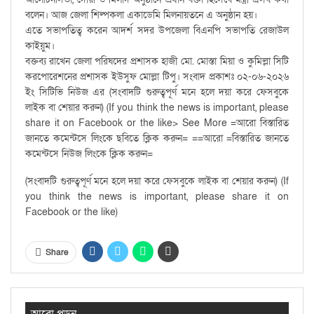
বলেন। আজ জেলা শিল্পকলা একাডেমি মিলনায়তনে এ অনুষ্ঠান হয়।
এতে সভাপতিত্ব করেন আদর্শ সদর উপজেলা বিএনপি সভাপতি রেজাউল
কাইয়ুম।
বক্তব্য রাখেন জেলা পরিষদের প্রশাসক হাজী মো. মোস্তা মিয়া ও কুমিল্লা সিটি
করপোরেশনের প্রশাসক ইউসুফ মোল্লা টিপু। সংবাদ প্রকাশঃ ০২-০৬-২০২৬
ইং সিটিভি নিউজ এর (সংবাদটি গুরুত্বপূর্ণ মনে হলে দয়া করে ফেসবুকে
লাইক বা শেয়ার করুন) (If you think the news is important, please
share it on Facebook or the like> See More =আরো বিস্তারিত
জানতে কমেন্টসে লিংকে ছবিতে ক্লিক করুন= ==আরো =বিস্তারিত জানতে
কমেন্টসে নিউজ লিংকে ক্লিক করুন=
(সংবাদটি গুরুত্বপূর্ণ মনে হলে দয়া করে ফেসবুকে লাইক বা শেয়ার করুন) (If
you think the news is important, please share it on
Facebook or the like)
Share
আরো পড়ুন