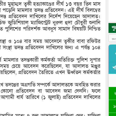
 মুহাম্মদ ত্বকী হত্যাকাণ্ডের দীর্ঘ ১৩ বছর তিন মাস
পড়েনি মামলার তদন্ত প্রতিবেদন। এই দীর্ঘ বিলম্বের
ন্ত প্রতিবেদন দাখিলের নির্দেশ দিয়েছেন আদালত।
 জুডিশিয়াল ম্যাজিস্ট্রেট নুরুল হুদা চৌধুরী শুনানি
পু
পুলিশের পরিদর্শক আবদুস সামাদ বিষয়টি নিশ্চিত
ান অবস্থা ও ১০৪ বার সময় আবেদনে ত্বকীর বাবা রফিউর
ী সংস্থা তদন্ত প্রতিবেদন দাখিলের জন্য এ পর্যন্ত ১০৪
্থে মামলার তদন্তকারী কর্মকর্তা অতিরিক্ত পুলিশ সুপার
 সময় চেয়ে আবেদন করেছিলেন, যা আদালত মঞ্জুর
শ
েছিলেন, প্রতিবেদন তৈরিতে এখন ঊর্ধ্বতন কর্মকর্তার
ারিখে তদন্তের অগ্রগতি সম্পর্কে আদালতকে অবহিত করার
তা কোনো প্রতিবেদন বা আবেদন জমা দেননি। ফলে
আগামী ধার্য তারিখে (১ জুলাই) প্রতিবেদন দাখিলের
১
ামির মধ্যে ৭ জন আদালতে হাজিরা দেন। হাজিরা