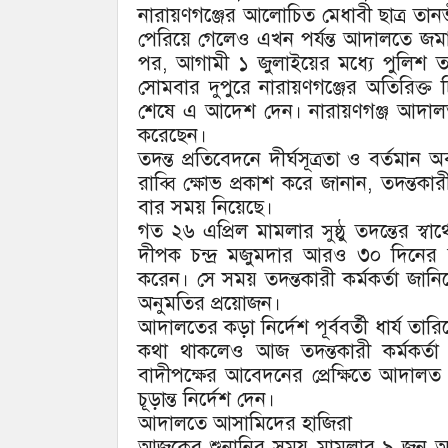
নারায়ণগঞ্জের আলোচিত মেধাবী ছাত্র তানভীর
পেরিয়ে গেলেও এখন পর্যন্ত আদালতে জমা 
পর, আগামী ১ জুলাইয়ের মধ্যে পুলিশ তদ
সোমবার দুপুরে নারায়ণগঞ্জের অতিরিক্ত চিফ
শেষে এ আদেশ দেন। নারায়ণগঞ্জ আদালত 
করেছেন।
তদন্ত প্রতিবেদনে দীর্ঘসূত্রতা ও বর্তম
রাব্বি ক্ষোভ প্রকাশ করে জানান, তদন্তকার
বার সময় নিয়েছে।
গত ২৬ এপ্রিল মামলার সুষ্ঠু তদন্তের স্বার
দীপক চন্দ্র মজুমদার আরও ৩০ দিনের
করেন। সে সময় তদন্তকারী কর্মকর্তা জানিয়
অনুমতির প্রয়োজন।
আদালতের কড়া নির্দেশ পূর্ববর্তী ধার্য ত
কথা থাকলেও আজ তদন্তকারী কর্মকর্
বাদীপক্ষের আবেদনের প্রেক্ষিতে আদালত 
চূড়ান্ত নির্দেশ দেন।
আদালতে আসামিদের হাজিরা
আজকের শুনানির সময় মামলার ৯ জন আস