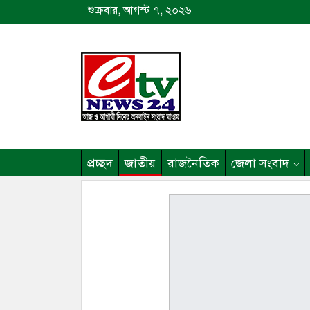
শুক্রবার, আগস্ট ৭, ২০২৬
প্রচ্ছদ
জাতীয়
রাজনৈতিক
জেলা সংবাদ