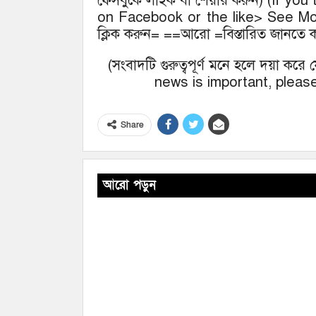
ফেসবুকে লাইক বা শেয়ার করুন) (If you
on Facebook or the like> See More
ক্লিক করুন= ==আরো =বিস্তারিত জানতে ক
(সংবাদটি গুরুত্বপূর্ণ মনে হলে দয়া কর
news is important, please
Share
আরো পড়ুন