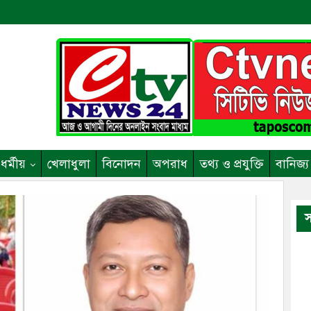
ধর্মীয়
খেলাধুলা
বিনোদন
অপরাধ
তথ্য ও প্রযুক্তি
বানিজ্য
স