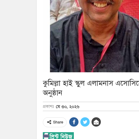
কুমিল্লা হাই স্কুল এলামনাস এসোস
অনুষ্ঠান
মে ৩০, ২০২৬
প্রকাশঃ
Share