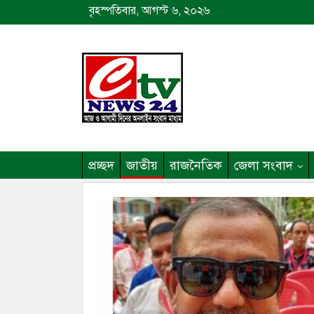
বৃহস্পতিবার, আগস্ট ৬, ২০২৬
প্রচ্ছদ
জাতীয়
রাজনৈতিক
জেলা সংবাদ