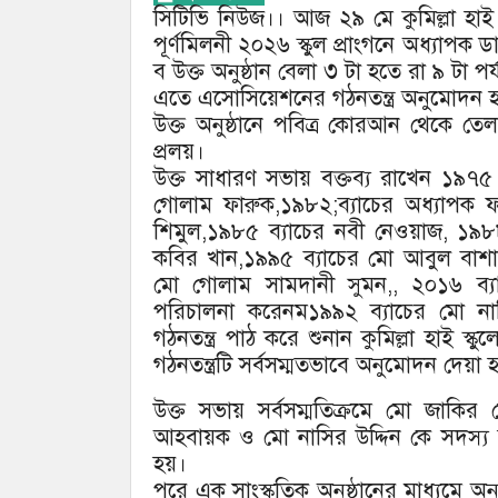
সিটিভি নিউজ।। আজ ২৯ মে কুমিল্লা হা
পূর্ণমিলনী ২০২৬ স্কুল প্রাংগনে অধ্যাপক
ব উক্ত অনুষ্ঠান বেলা ৩ টা হতে রা ৯ টা পর
এতে এসোসিয়েশনের গঠনতন্ত্র অনুমোদন হ
উক্ত অনুষ্ঠানে পবিত্র কোরআন থেকে ত
প্রলয়।
উক্ত সাধারণ সভায় বক্তব্য রাখেন ১৯৭৫
গোলাম ফারুক,১৯৮২;ব্যাচের অধ্যাপক
শিমুল,১৯৮৫ ব্যাচের নবী নেওয়াজ, ১৯৮
কবির খান,১৯৯৫ ব্যাচের মো আবুল বাশা
মো গোলাম সামদানী সুমন,, ২০১৬ ব্
পরিচালনা করেনম১৯৯২ ব্যাচের মো না
গঠনতন্ত্র পাঠ করে শুনান কুমিল্লা হাই স্
গঠনতন্ত্রটি সর্বসম্মতভাবে অনুমোদন দেয়া হ
উক্ত সভায় সর্বসম্মতিক্রমে মো জাক
আহবায়ক ও মো নাসির উদ্দিন কে সদস্য 
হয়।
পরে এক সাংস্কৃতিক অনুষ্ঠানের মাধ্যমে 